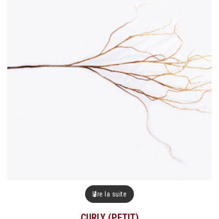
Lire la suite
CURLY (PETIT)