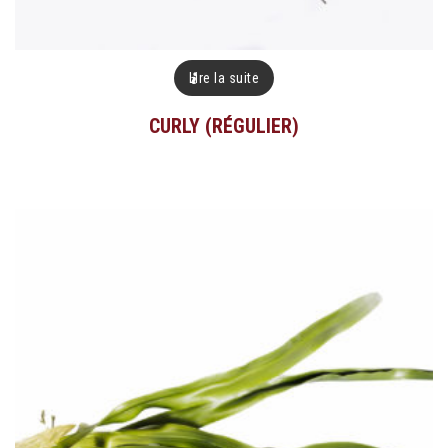
Lire la suite
CURLY (RÉGULIER)