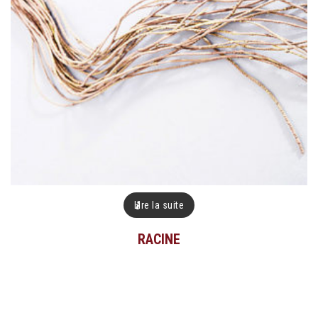
Lire la suite
RACINE