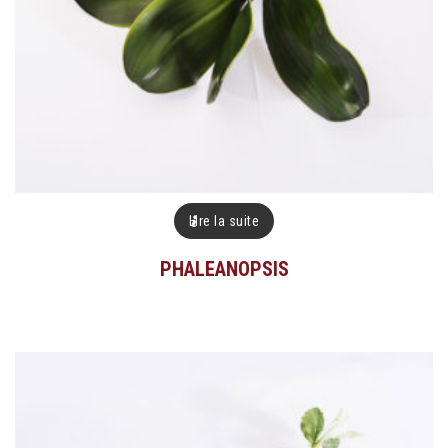
Lire la suite
PHALEANOPSIS