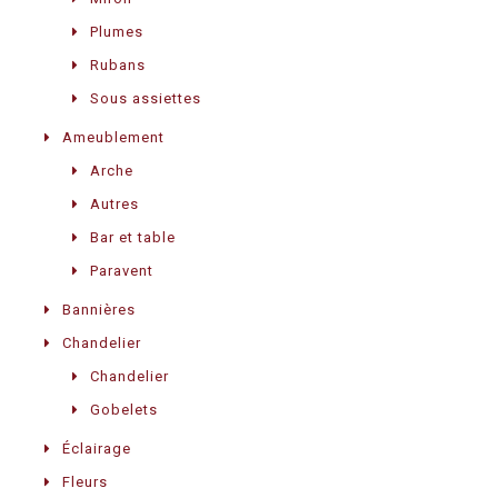
Plumes
Rubans
Sous assiettes
Ameublement
Arche
Autres
Bar et table
Paravent
Bannières
Chandelier
Chandelier
Gobelets
Éclairage
Fleurs