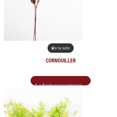
Lire la suite
CORNOUILLER
+ Ajouter pour soumission