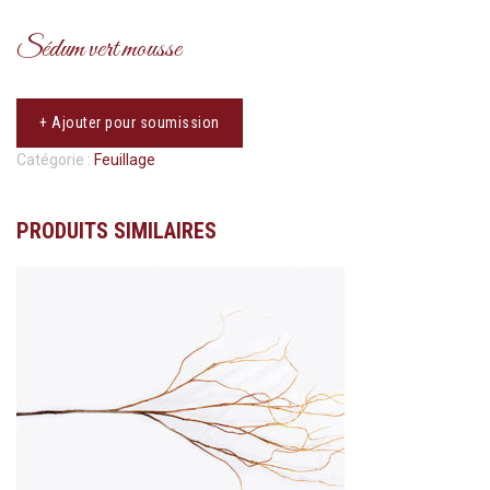
Sédum vert mousse
+ Ajouter pour soumission
Catégorie :
Feuillage
PRODUITS SIMILAIRES