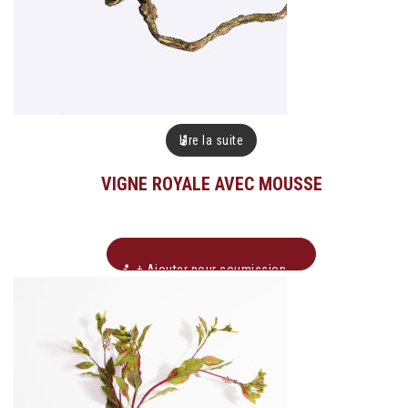
Lire la suite
VIGNE ROYALE AVEC MOUSSE
+ Ajouter pour soumission