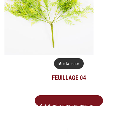
Lire la suite
FEUILLAGE 04
+ Ajouter pour soumission