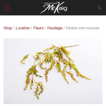
Shop
/
Location
/
Fleurs
/
Feuillage
/ Sédum vert mousse