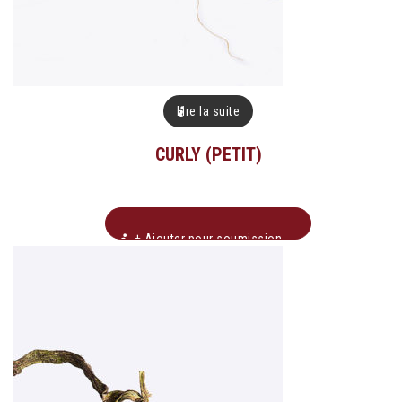
Lire la suite
CURLY (PETIT)
+ Ajouter pour soumission