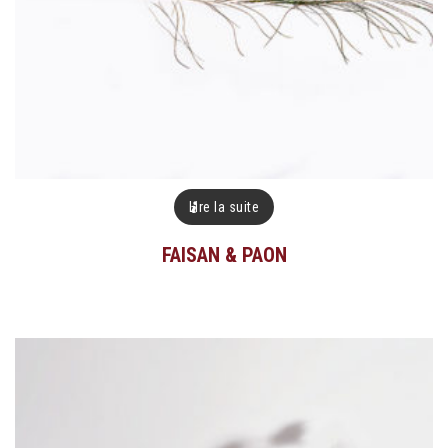
Lire la suite
FAISAN & PAON