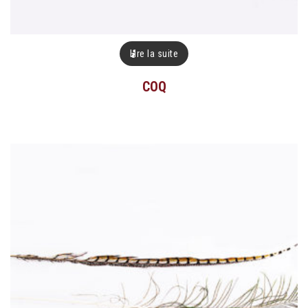
Lire la suite
COQ