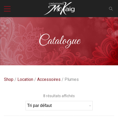
Catalogue
Shop
/
Location
/
Accessoires
/ Plumes
8 résultats affichés