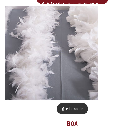
+ Ajouter pour soumission
Lire la suite
BOA