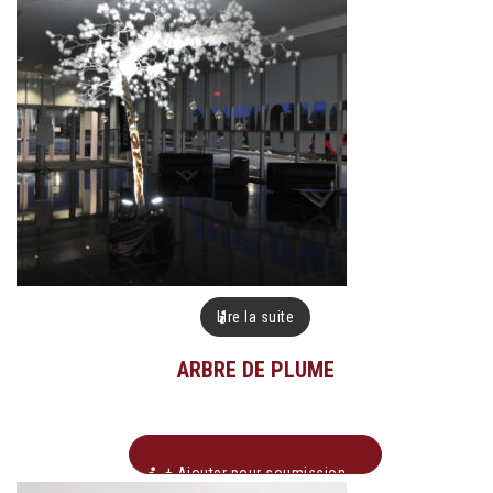
Lire la suite
ARBRE DE PLUME
+ Ajouter pour soumission