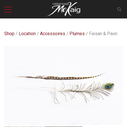
Shop
/
Location
/
Accessoires
/
Plumes
/ Faisan & Paon