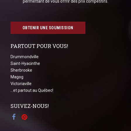
permettant de vous offrir des prix compétitifs.
OBTENIR UNE SOUMISSION
PARTOUT POUR VOUS!
Drummondville
Saint-Hyacinthe
Sherbrooke
Magog
Victoriaville
...et partout au Québec!
SUIVEZ-NOUS!