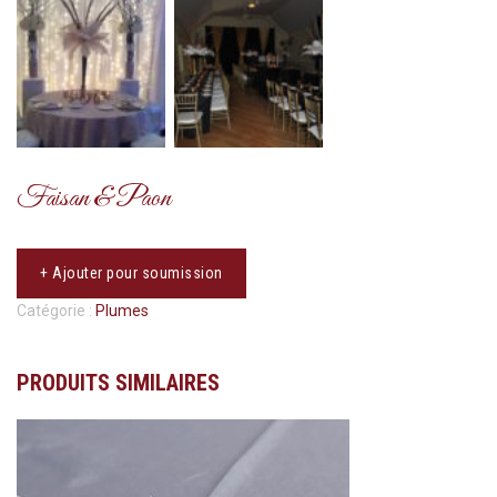
Faisan & Paon
+ Ajouter pour soumission
Catégorie :
Plumes
PRODUITS SIMILAIRES