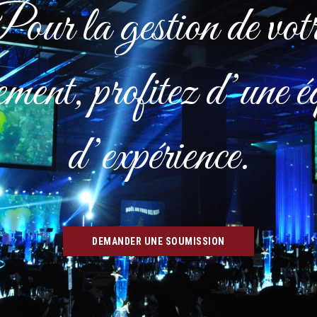
our la gestion de vot
ement, profitez d’une é
d’expérience.
DEMANDER UNE SOUMISSION