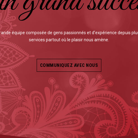
un grand succè
grande équipe composée de gens passionnés et d’expérience depuis plus
services partout où le plaisir nous amène.
COMMUNIQUEZ AVEC NOUS