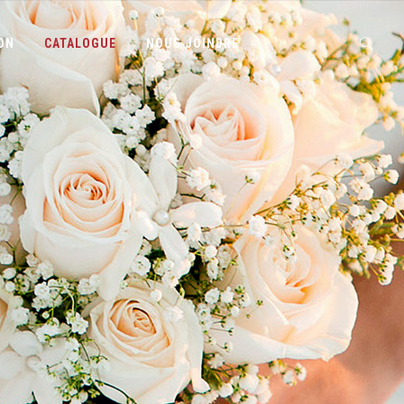
ON
CATALOGUE
NOUS JOINDRE