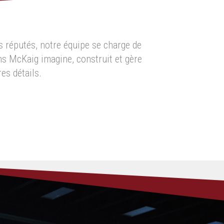
s réputés, notre équipe se charge de
ns McKaig imagine, construit et gère
es détails.