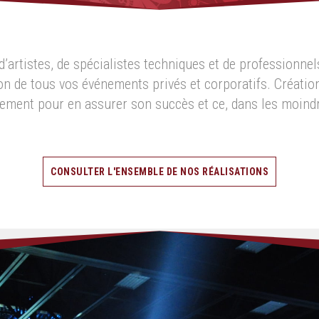
’artistes, de spécialistes techniques et de professionnel
on de tous vos événements privés et corporatifs. Créatio
ement pour en assurer son succès et ce, dans les moindr
CONSULTER L'ENSEMBLE DE NOS RÉALISATIONS