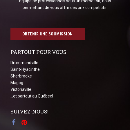
Équipe de professionnels sous un même toit, nous
permettant de vous offrir des prix compétitifs.
OBTENIR UNE SOUMISSION
PARTOUT POUR VOUS!
Drummondville
Saint-Hyacinthe
Sherbrooke
Magog
Victoriaville
...et partout au Québec!
SUIVEZ-NOUS!