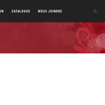
ON
CATALOGUE
NOUS JOINDRE