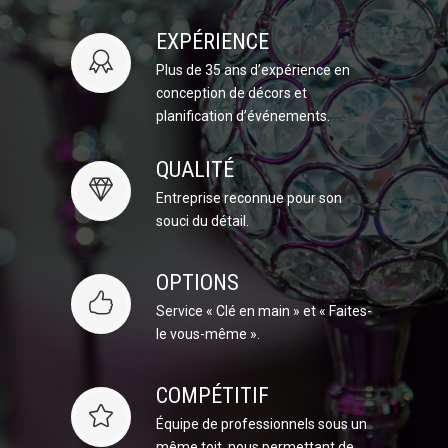
EXPÉRIENCE
Plus de 35 ans d’expérience en
conception de décors et
planification d’événements.
QUALITÉ
Entreprise reconnue pour son
souci du détail.
OPTIONS
Service « Clé en main » et « Faites-
le vous-même ».
COMPÉTITIF
Équipe de professionnels sous un
même toit, nous permettant de