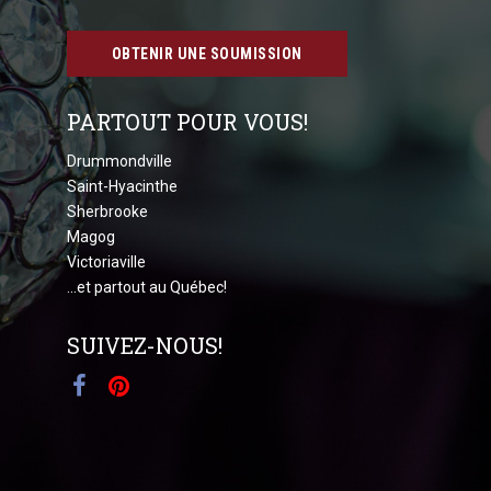
OBTENIR UNE SOUMISSION
PARTOUT POUR VOUS!
Drummondville
Saint-Hyacinthe
Sherbrooke
Magog
Victoriaville
...et partout au Québec!
SUIVEZ-NOUS!