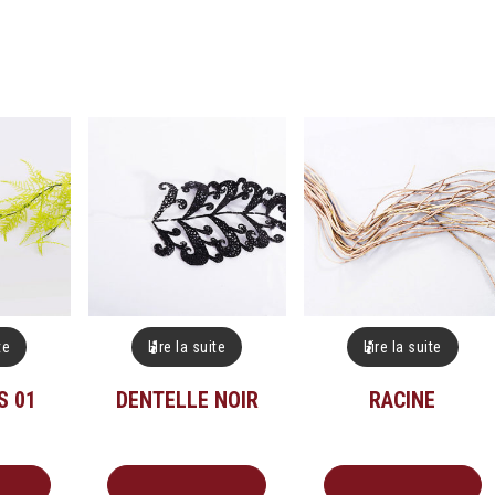
te
Lire la suite
Lire la suite
S 01
DENTELLE NOIR
RACINE