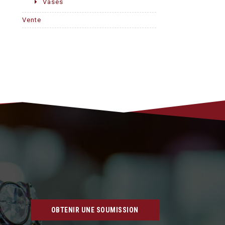
Vases
Vente
OBTENIR UNE SOUMISSION