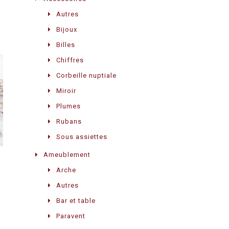
Autres
Bijoux
Billes
Chiffres
Corbeille nuptiale
Miroir
Plumes
Rubans
Sous assiettes
Ameublement
Arche
Autres
Bar et table
Paravent