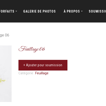
FORFAITS
GALERIE DE PHOTOS
À PROPOS
SOUMISSI
age 06
Feuillage 06
+ Ajouter pour soumission
Catégorie :
Feuillage