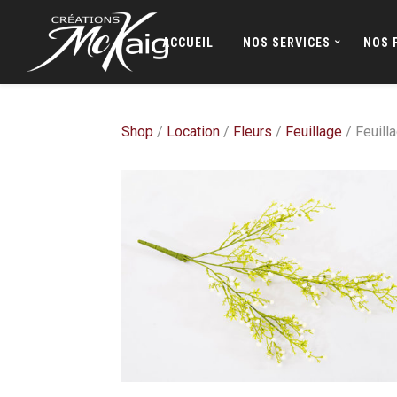
ACCUEIL
NOS SERVICES
NOS 
Shop
/
Location
/
Fleurs
/
Feuillage
/ Feuill