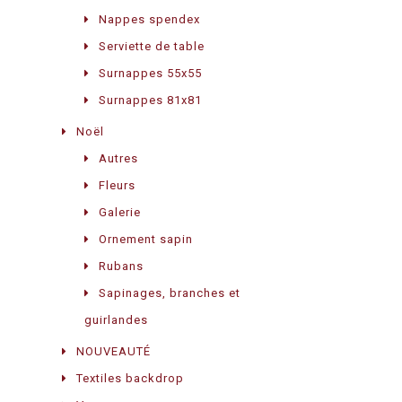
Nappes spendex
Serviette de table
Surnappes 55x55
Surnappes 81x81
Noël
Autres
Fleurs
Galerie
Ornement sapin
Rubans
Sapinages, branches et
guirlandes
NOUVEAUTÉ
Textiles backdrop