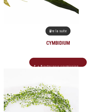
Lire la suite
CYMBIDIUM
+ Ajouter pour soumission