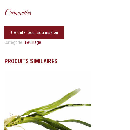
Cornouiller
+ Ajouter pour soumission
Catégorie :
Feuillage
PRODUITS SIMILAIRES