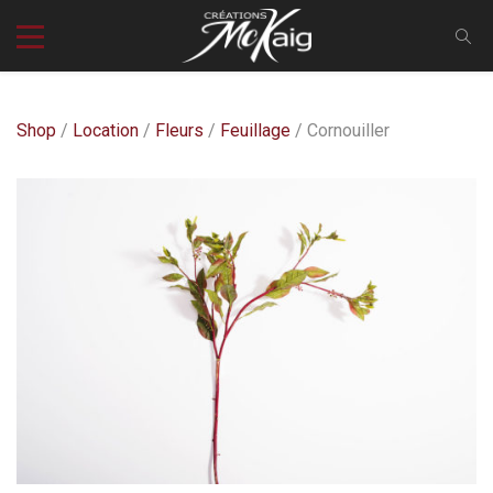
Shop
/
Location
/
Fleurs
/
Feuillage
/ Cornouiller