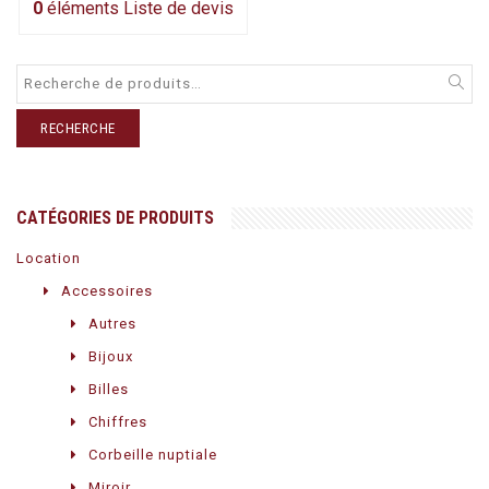
0
éléments
Liste de devis
RECHERCHE
CATÉGORIES DE PRODUITS
Location
Accessoires
Autres
Bijoux
Billes
Chiffres
Corbeille nuptiale
Miroir