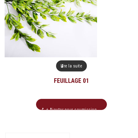
Lire la suite
FEUILLAGE 01
+ Ajouter pour soumission