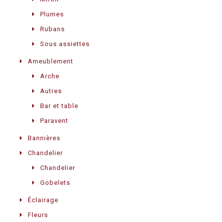
Plumes
Rubans
Sous assiettes
Ameublement
Arche
Autres
Bar et table
Paravent
Bannières
Chandelier
Chandelier
Gobelets
Éclairage
Fleurs