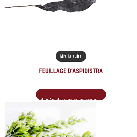
Lire la suite
FEUILLAGE D’ASPIDISTRA
+ Ajouter pour soumission