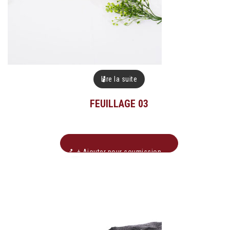
Lire la suite
FEUILLAGE 03
+ Ajouter pour soumission