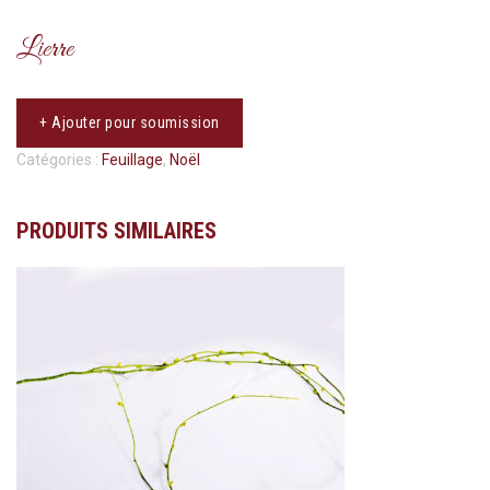
Lierre
+ Ajouter pour soumission
Catégories :
Feuillage
,
Noël
PRODUITS SIMILAIRES