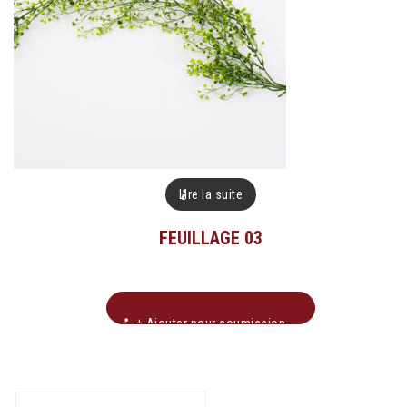
Lire la suite
FEUILLAGE 03
+ Ajouter pour soumission