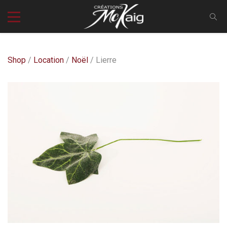
Shop
/
Location
/
Noël
/ Lierre