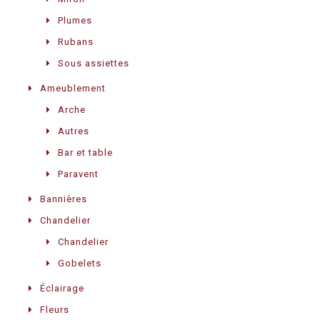
Plumes
Rubans
Sous assiettes
Ameublement
Arche
Autres
Bar et table
Paravent
Bannières
Chandelier
Chandelier
Gobelets
Éclairage
Fleurs