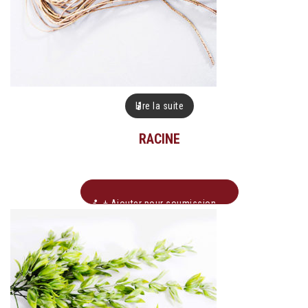
Lire la suite
RACINE
+ Ajouter pour soumission