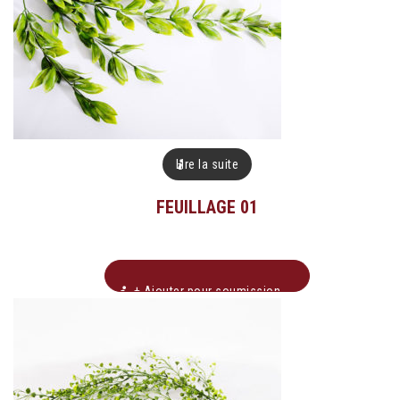
Lire la suite
FEUILLAGE 01
+ Ajouter pour soumission