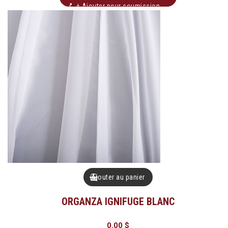
+ Ajouter pour soumission
Ajouter au panier
ORGANZA IGNIFUGE BLANC
0.00
$