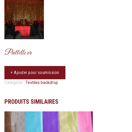
Paillette or
+ Ajouter pour soumission
Catégorie :
Textiles backdrop
PRODUITS SIMILAIRES