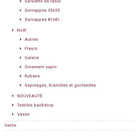
Serviette de table
Surnappes 55x55
Surnappes 81x81
Noël
Autres
Fleurs
Galerie
Ornement sapin
Rubans
Sapinages, branches et guirlandes
NOUVEAUTÉ
Textiles backdrop
Vases
Vente