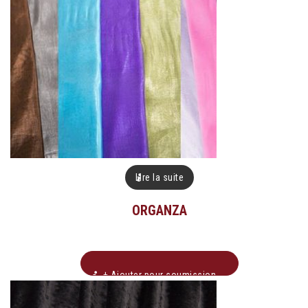
Lire la suite
ORGANZA
+ Ajouter pour soumission