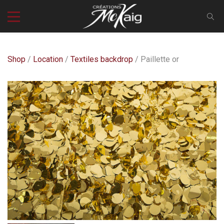
Shop
/
Location
/
Textiles backdrop
/ Paillette or