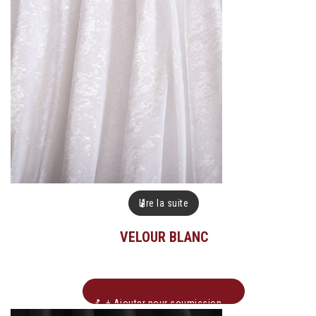
Lire la suite
VELOUR BLANC
+ Ajouter pour soumission