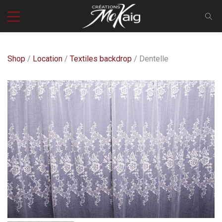
Shop
/
Location
/
Textiles backdrop
/ Dentelle