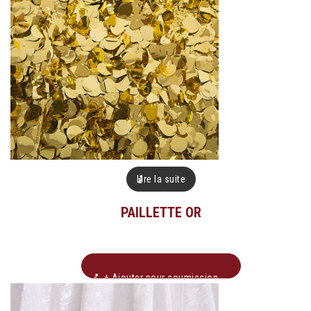
Lire la suite
PAILLETTE OR
+ Ajouter pour soumission