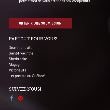
permettant de vous offrir des prix compétitifs.
OBTENIR UNE SOUMISSION
PARTOUT POUR VOUS!
Drummondville
Saint-Hyacinthe
Sherbrooke
Magog
Victoriaville
...et partout au Québec!
SUIVEZ-NOUS!