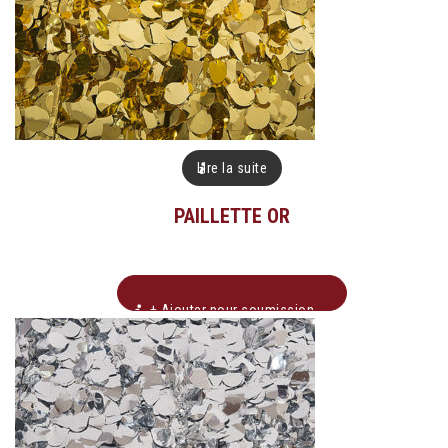
Lire la suite
PAILLETTE OR
+ Ajouter pour soumission