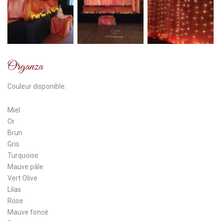
Organza
Couleur disponible:
Miel
Or
Brun
Gris
Turquoise
Mauve pâle
Vert Olive
Lilas
Rose
Mauve foncé