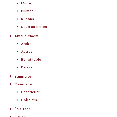
Miroir
Plumes
Rubans
Sous assiettes
Ameublement
Arche
Autres
Bar et table
Paravent
Bannières
Chandelier
Chandelier
Gobelets
Éclairage
Fleurs