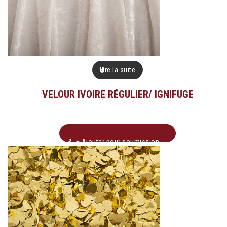
Lire la suite
VELOUR IVOIRE RÉGULIER/ IGNIFUGE
+ Ajouter pour soumission