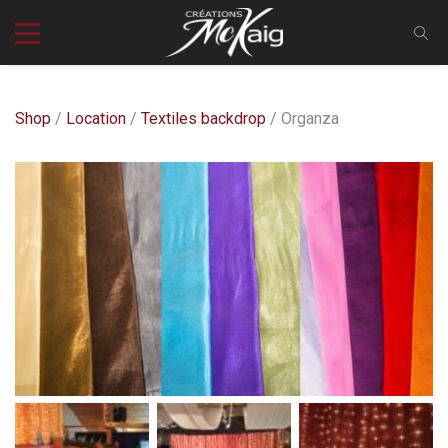
Shop
/
Location
/
Textiles backdrop
/ Organza