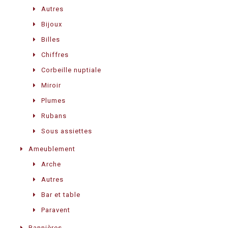
Autres
Bijoux
Billes
Chiffres
Corbeille nuptiale
Miroir
Plumes
Rubans
Sous assiettes
Ameublement
Arche
Autres
Bar et table
Paravent
Bannières