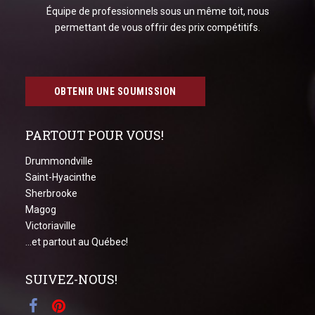
Équipe de professionnels sous un même toit, nous
permettant de vous offrir des prix compétitifs.
OBTENIR UNE SOUMISSION
PARTOUT POUR VOUS!
Drummondville
Saint-Hyacinthe
Sherbrooke
Magog
Victoriaville
...et partout au Québec!
SUIVEZ-NOUS!