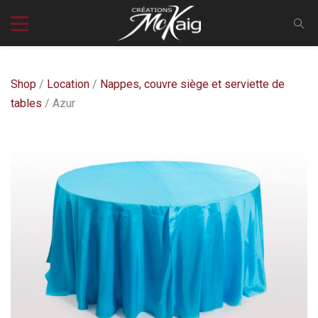
Shop
/
Location
/
Nappes, couvre siège et serviette de
tables
/ Azur