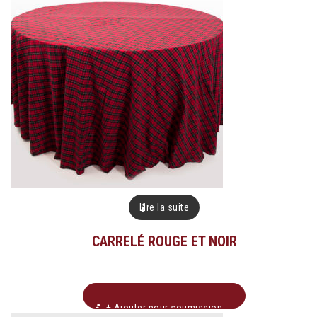
Lire la suite
CARRELÉ ROUGE ET NOIR
+ Ajouter pour soumission