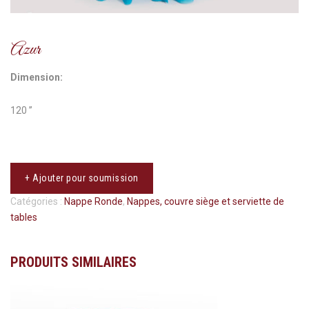
Azur
Dimension:
120 ’’
+ Ajouter pour soumission
Catégories :
Nappe Ronde
,
Nappes, couvre siège et serviette de
tables
PRODUITS SIMILAIRES