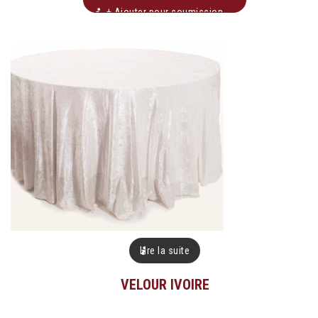
+ Ajouter pour soumission
Lire la suite
VELOUR IVOIRE