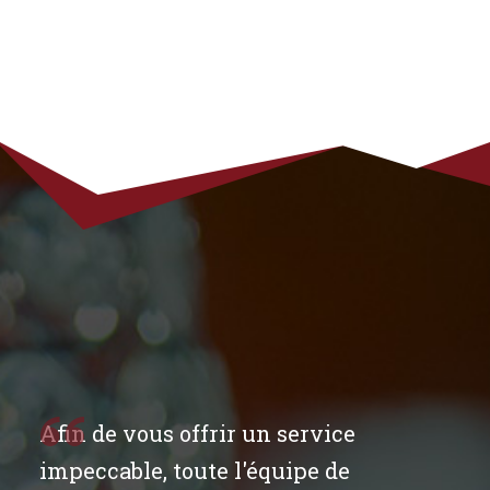
Afin de vous offrir un service
impeccable, toute l'équipe de