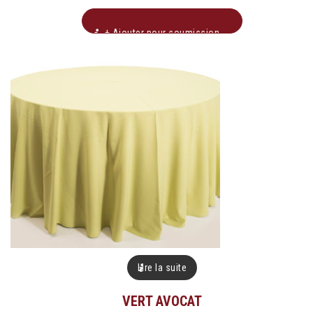
+ Ajouter pour soumission
Lire la suite
VERT AVOCAT