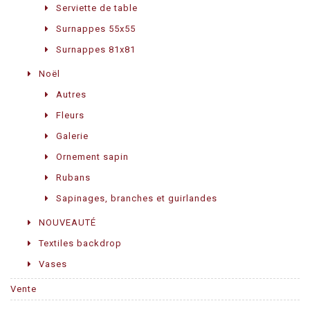
Serviette de table
Surnappes 55x55
Surnappes 81x81
Noël
Autres
Fleurs
Galerie
Ornement sapin
Rubans
Sapinages, branches et guirlandes
NOUVEAUTÉ
Textiles backdrop
Vases
Vente