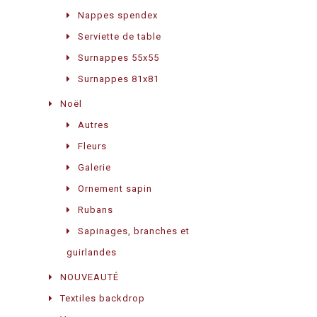
Nappes spendex
Serviette de table
Surnappes 55x55
Surnappes 81x81
Noël
Autres
Fleurs
Galerie
Ornement sapin
Rubans
Sapinages, branches et
guirlandes
NOUVEAUTÉ
Textiles backdrop