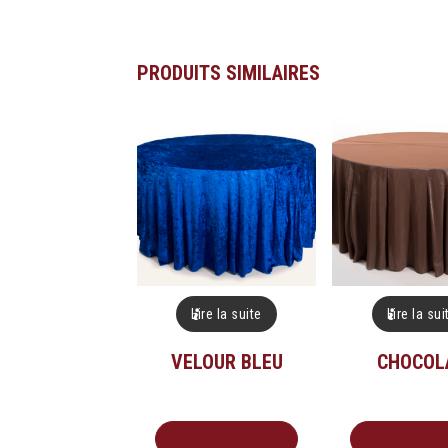
PRODUITS SIMILAIRES
Lire la suite
Lire la sui
VELOUR BLEU
CHOCOL