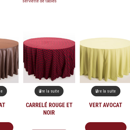
serviette de tables
te
Lire la suite
Lire la suite
AT
CARRELÉ ROUGE ET
VERT AVOCAT
NOIR