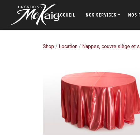
ACCUEIL
NOS SERVICES
NOS 
Shop
/
Location
/
Nappes, couvre siège et s