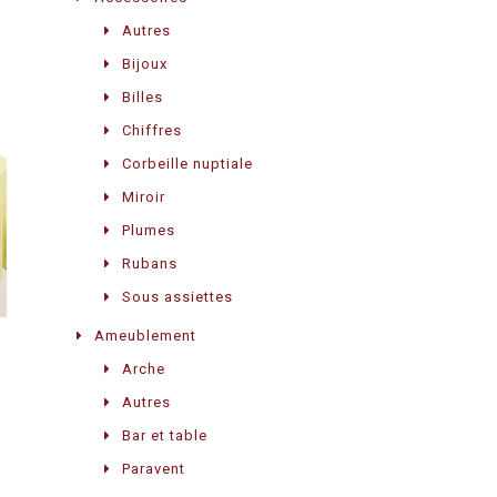
Autres
Bijoux
Billes
Chiffres
Corbeille nuptiale
Miroir
Plumes
Rubans
Sous assiettes
Ameublement
Arche
Autres
Bar et table
Paravent