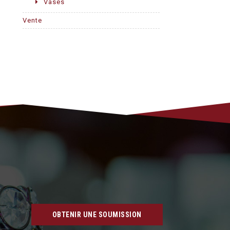
Vases
Vente
OBTENIR UNE SOUMISSION