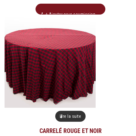
+ Ajouter pour soumission
Lire la suite
CARRELÉ ROUGE ET NOIR