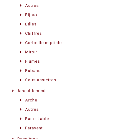
Autres
Bijoux
Billes
Chiffres
Corbeille nuptiale
Miroir
Plumes
Rubans
Sous assiettes
Ameublement
Arche
Autres
Bar et table
Paravent
Bannières