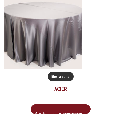
Lire la suite
ACIER
+ Ajouter pour soumission