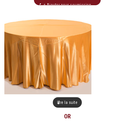
+ Ajouter pour soumission
Lire la suite
OR