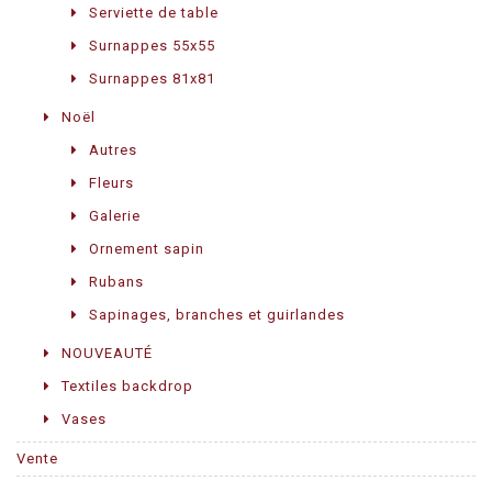
Serviette de table
Surnappes 55x55
Surnappes 81x81
Noël
Autres
Fleurs
Galerie
Ornement sapin
Rubans
Sapinages, branches et guirlandes
NOUVEAUTÉ
Textiles backdrop
Vases
Vente