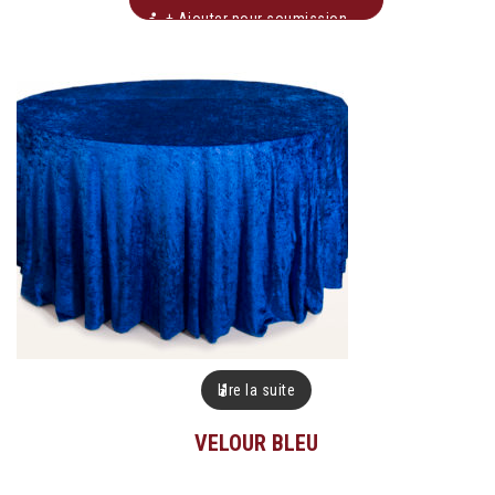
+ Ajouter pour soumission
Lire la suite
VELOUR BLEU