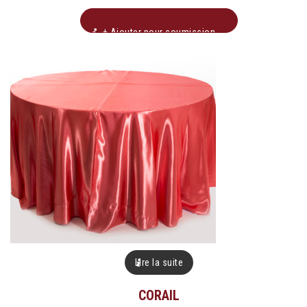
+ Ajouter pour soumission
Lire la suite
CORAIL