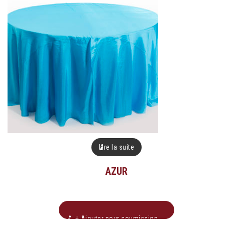
Lire la suite
AZUR
+ Ajouter pour soumission