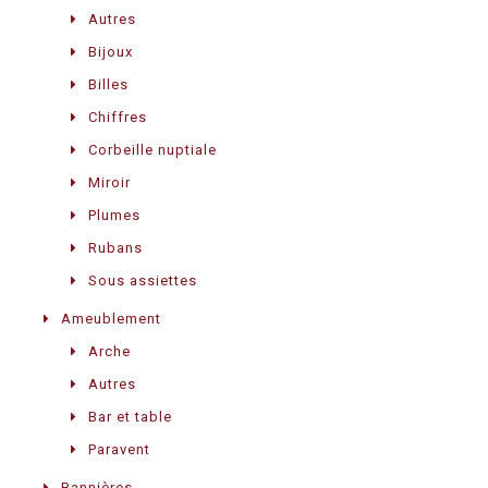
Autres
Bijoux
Billes
Chiffres
Corbeille nuptiale
Miroir
Plumes
Rubans
Sous assiettes
Ameublement
Arche
Autres
Bar et table
Paravent
Bannières