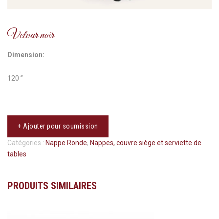
Velour noir
Dimension:
120 ’’
+ Ajouter pour soumission
Catégories :
Nappe Ronde
,
Nappes, couvre siège et serviette de
tables
PRODUITS SIMILAIRES