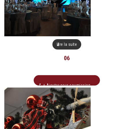
Lire la suite
06
+ Ajouter pour soumission