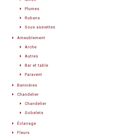
Plumes
Rubans
Sous assiettes
Ameublement
Arche
Autres
Bar et table
Paravent
Bannières
Chandelier
Chandelier
Gobelets
Éclairage
Fleurs