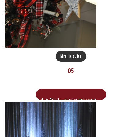
Lire la suite
05
+ Ajouter pour soumission