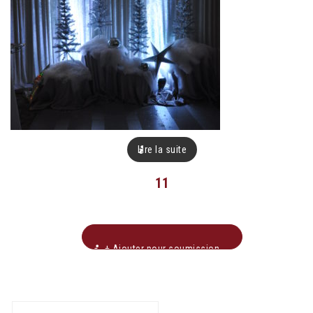
Lire la suite
11
+ Ajouter pour soumission