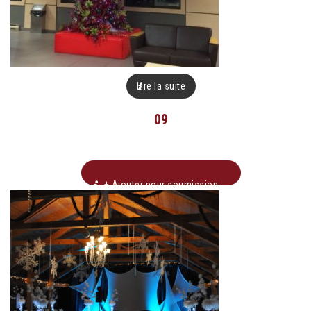
Lire la suite
09
+ Ajouter pour soumission