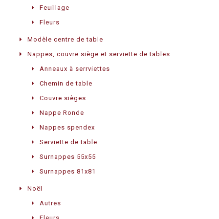
Feuillage
Fleurs
Modèle centre de table
Nappes, couvre siège et serviette de tables
Anneaux à serrviettes
Chemin de table
Couvre sièges
Nappe Ronde
Nappes spendex
Serviette de table
Surnappes 55x55
Surnappes 81x81
Noël
Autres
Fleurs