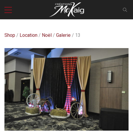
Shop
/
Location
/
Noël
/
Galerie
/ 13