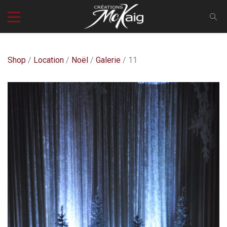
Shop
/
Location
/
Noël
/
Galerie
/ 11