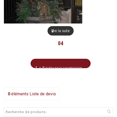
Lire la suite
04
+ Ajouter pour soumission
0
éléments
Liste de devis