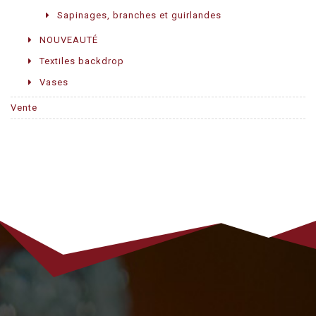
Sapinages, branches et guirlandes
NOUVEAUTÉ
Textiles backdrop
Vases
Vente