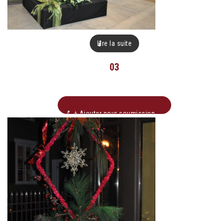
Lire la suite
03
+ Ajouter pour soumission