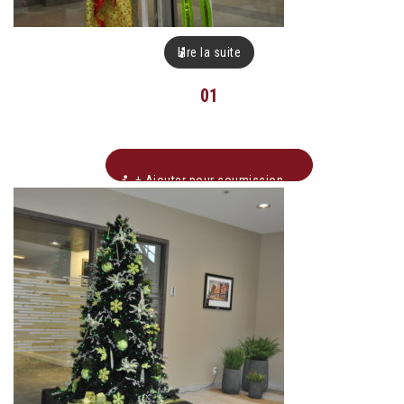
Lire la suite
01
+ Ajouter pour soumission