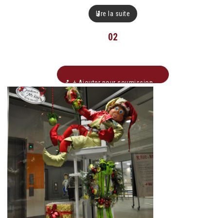
Lire la suite
02
+ Ajouter pour soumission