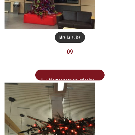
Lire la suite
09
+ Ajouter pour soumission