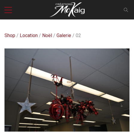
Shop
/
Location
/
Noël
/
Galerie
/ 02