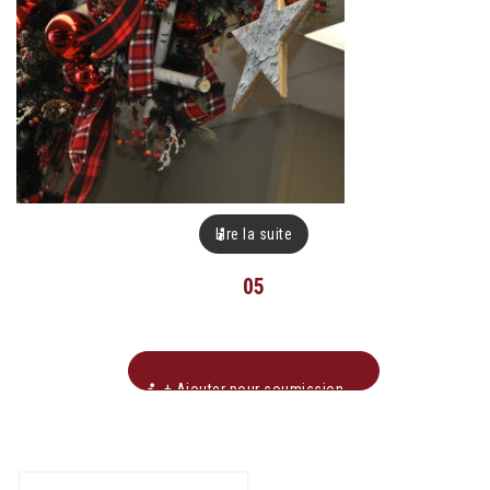
Lire la suite
05
+ Ajouter pour soumission