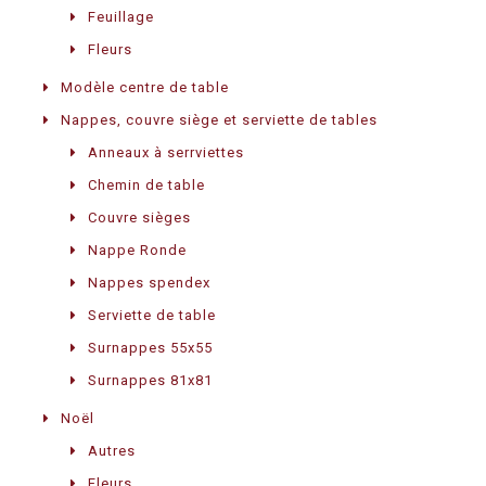
Feuillage
Fleurs
Modèle centre de table
Nappes, couvre siège et serviette de tables
Anneaux à serrviettes
Chemin de table
Couvre sièges
Nappe Ronde
Nappes spendex
Serviette de table
Surnappes 55x55
Surnappes 81x81
Noël
Autres
Fleurs