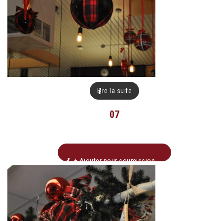
Lire la suite
07
+ Ajouter pour soumission