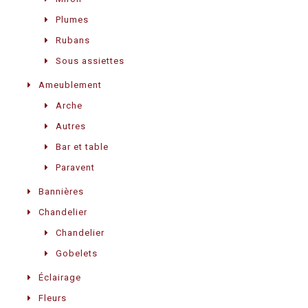
Plumes
Rubans
Sous assiettes
Ameublement
Arche
Autres
Bar et table
Paravent
Bannières
Chandelier
Chandelier
Gobelets
Éclairage
Fleurs