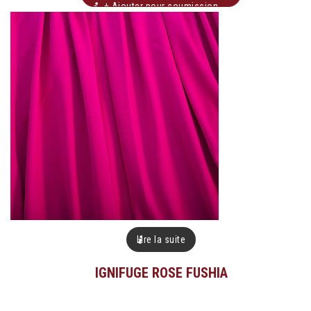
+ Ajouter pour soumission
Lire la suite
IGNIFUGE ROSE FUSHIA