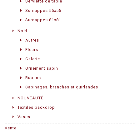
Serviette de table
Surnappes 55x55
Surnappes 81x81
Noël
Autres
Fleurs
Galerie
Ornement sapin
Rubans
Sapinages, branches et guirlandes
NOUVEAUTÉ
Textiles backdrop
Vases
Vente