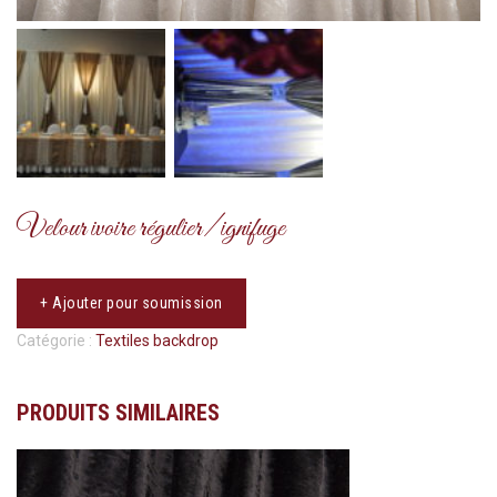
Velour ivoire régulier/ ignifuge
+ Ajouter pour soumission
Catégorie :
Textiles backdrop
PRODUITS SIMILAIRES