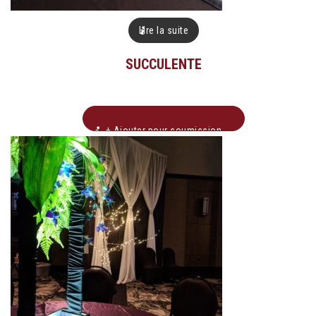
Lire la suite
SUCCULENTE
+ Ajouter pour soumission