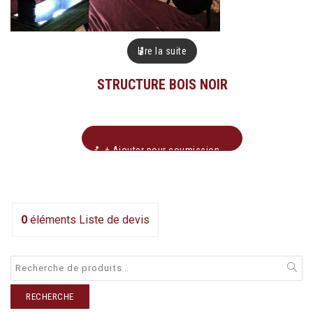
Lire la suite
STRUCTURE BOIS NOIR
+ Ajouter pour soumission
0
éléments
Liste de devis
RECHERCHE