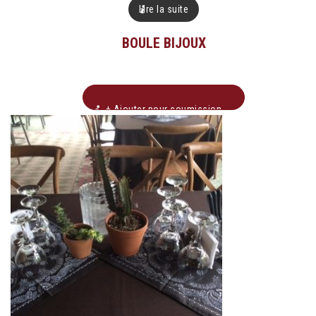
Lire la suite
BOULE BIJOUX
+ Ajouter pour soumission