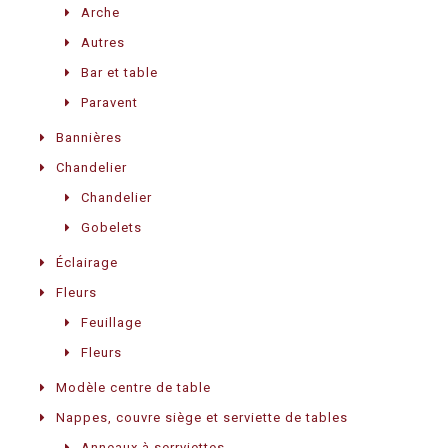
Arche
Autres
Bar et table
Paravent
Bannières
Chandelier
Chandelier
Gobelets
Éclairage
Fleurs
Feuillage
Fleurs
Modèle centre de table
Nappes, couvre siège et serviette de tables
Anneaux à serrviettes