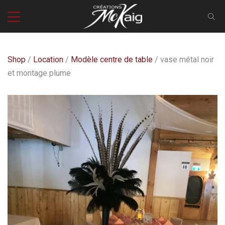
Shop
/
Location
/
Modèle centre de table
/ vase métal noir
et montage plume