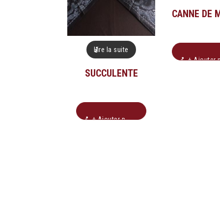
CANNE DE 
Lire la suite
+ Ajouter pour soumissio
SUCCULENTE
+ Ajouter pour soumission