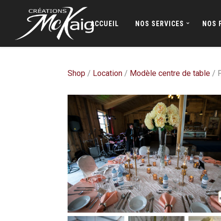
ACCUEIL
NOS SERVICES
NOS 
Shop
/
Location
/
Modèle centre de table
/ P