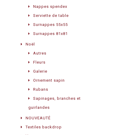
Nappes spendex
Serviette de table
Surnappes 55x55
Surnappes 81x81
Noël
Autres
Fleurs
Galerie
Ornement sapin
Rubans
Sapinages, branches et
guirlandes
NOUVEAUTÉ
Textiles backdrop