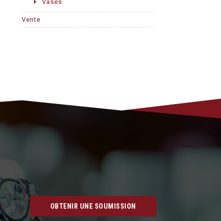
Vases
Vente
OBTENIR UNE SOUMISSION