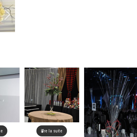
te
Lire la suite