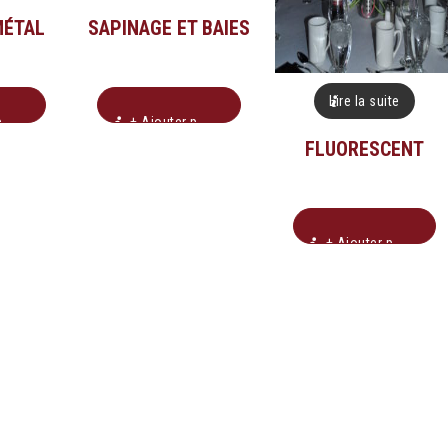
MÉTAL
SAPINAGE ET BAIES
Lire la suite
n
+ Ajouter pour soumission
FLUORESCENT
+ Ajouter pour soumission