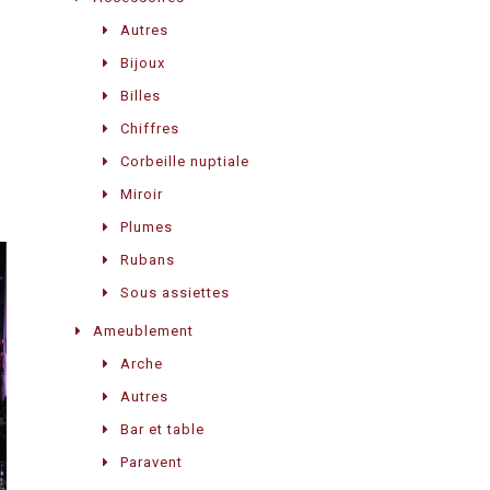
Autres
Bijoux
Billes
Chiffres
Corbeille nuptiale
Miroir
Plumes
Rubans
Sous assiettes
Ameublement
Arche
Autres
Bar et table
Paravent