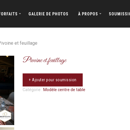
FORFAITS
GALERIE DE PHOTOS
À PROPOS
SOUMISSI
ivoine et feuillage
Pivoine et feuillage
+ Ajouter pour soumission
Catégorie :
Modèle centre de table