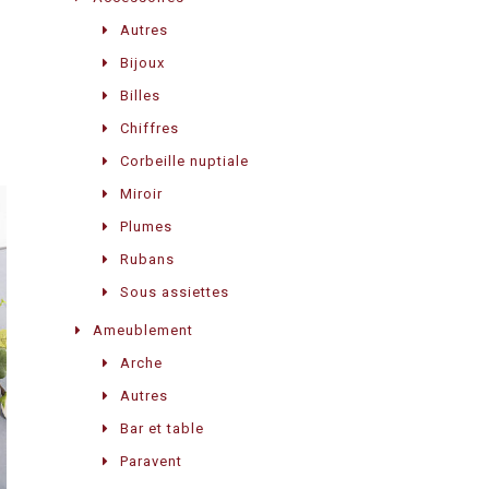
Autres
Bijoux
Billes
Chiffres
Corbeille nuptiale
Miroir
Plumes
Rubans
Sous assiettes
Ameublement
Arche
Autres
Bar et table
Paravent