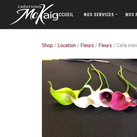
ACCUEIL
NOS SERVICES
NOS 
Shop
/
Location
/
Fleurs
/
Fleurs
/ Calla mini