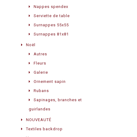
Nappes spendex
Serviette de table
Surnappes 55x55
Surnappes 81x81
Noël
Autres
Fleurs
Galerie
Ornement sapin
Rubans
Sapinages, branches et
guirlandes
NOUVEAUTÉ
Textiles backdrop