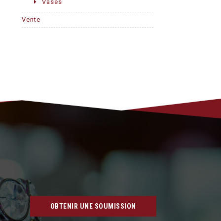
Vases
Vente
OBTENIR UNE SOUMISSION