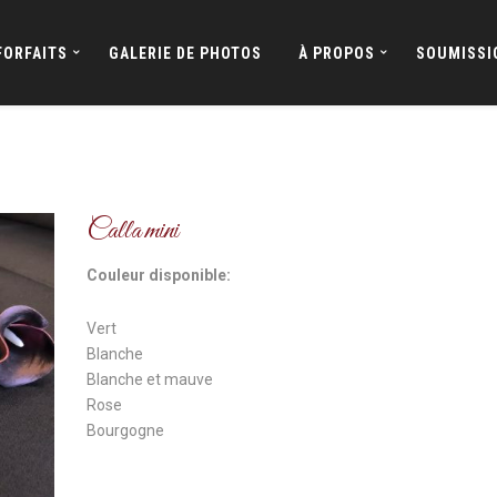
FORFAITS
GALERIE DE PHOTOS
À PROPOS
SOUMISSI
Calla mini
Couleur disponible:
Vert
Blanche
Blanche et mauve
Rose
Bourgogne