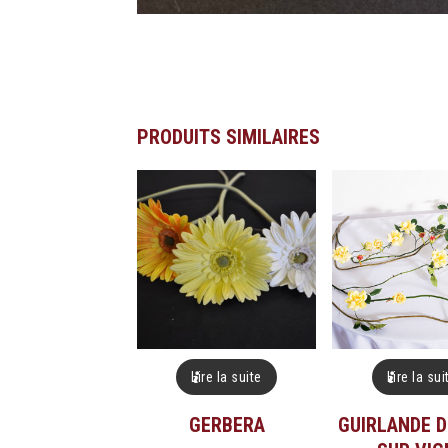
PRODUITS SIMILAIRES
Lire la suite
Lire la sui
GERBERA
GUIRLANDE D