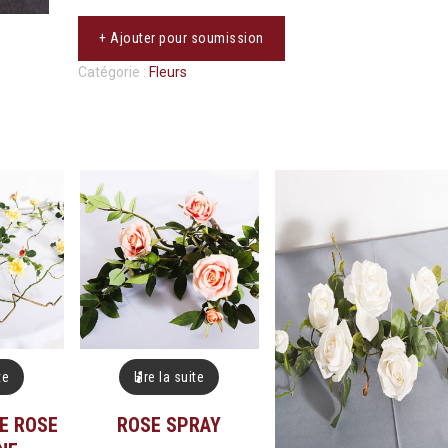
+ Ajouter pour soumission
Catégorie :
Fleurs
te
Lire la suite
E ROSE
ROSE SPRAY