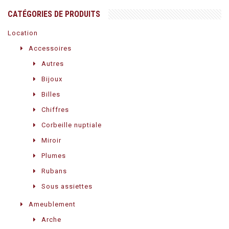
CATÉGORIES DE PRODUITS
Location
Accessoires
Autres
Bijoux
Billes
Chiffres
Corbeille nuptiale
Miroir
Plumes
Rubans
Sous assiettes
Ameublement
Arche