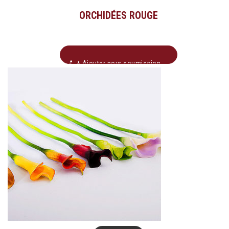
ORCHIDÉES ROUGE
+ Ajouter pour soumission