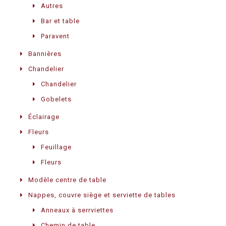
Autres
Bar et table
Paravent
Bannières
Chandelier
Chandelier
Gobelets
Éclairage
Fleurs
Feuillage
Fleurs
Modèle centre de table
Nappes, couvre siège et serviette de tables
Anneaux à serrviettes
Chemin de table