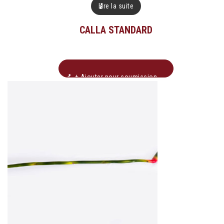
Lire la suite
CALLA STANDARD
+ Ajouter pour soumission