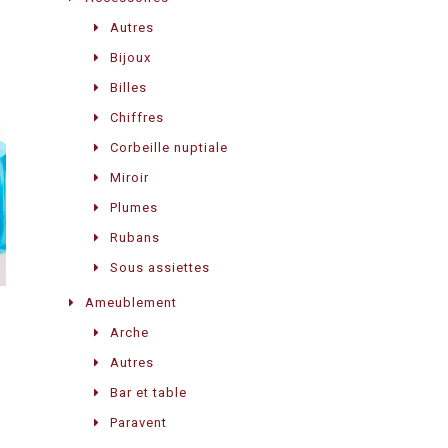
Autres
Bijoux
Billes
Chiffres
Corbeille nuptiale
Miroir
Plumes
Rubans
Sous assiettes
Ameublement
Arche
Autres
Bar et table
Paravent