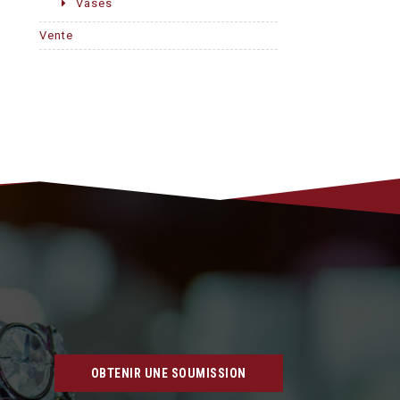
Vases
Vente
OBTENIR UNE SOUMISSION