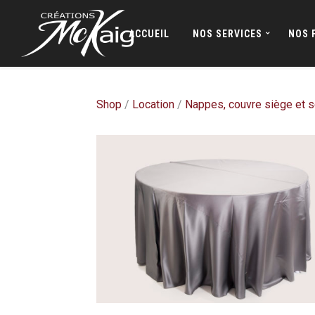
ACCUEIL
NOS SERVICES
NOS 
Shop
/
Location
/
Nappes, couvre siège et s