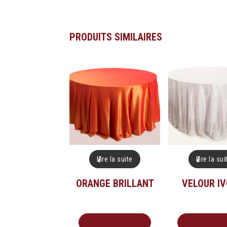
PRODUITS SIMILAIRES
Lire la suite
Lire la sui
ORANGE BRILLANT
VELOUR IV