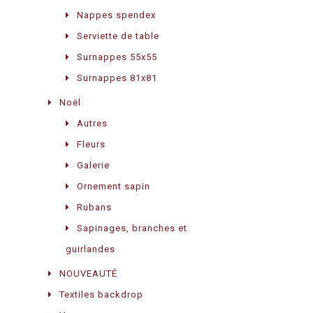
Nappes spendex
Serviette de table
Surnappes 55x55
Surnappes 81x81
Noël
Autres
Fleurs
Galerie
Ornement sapin
Rubans
Sapinages, branches et
guirlandes
NOUVEAUTÉ
Textiles backdrop