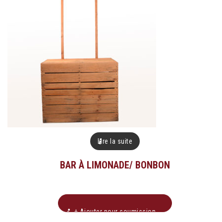
Lire la suite
BAR À LIMONADE/ BONBON
+ Ajouter pour soumission