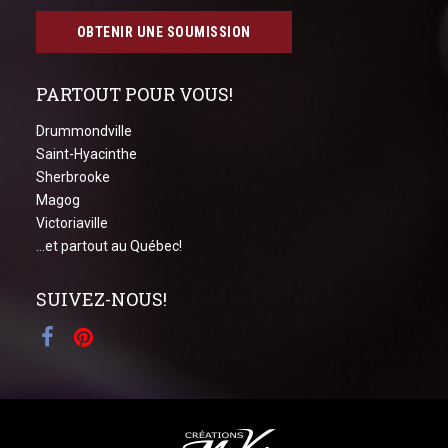
OBTENIR UNE SOUMISSION
PARTOUT POUR VOUS!
Drummondville
Saint-Hyacinthe
Sherbrooke
Magog
Victoriaville
...et partout au Québec!
SUIVEZ-NOUS!