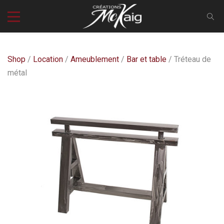
Shop
/
Location
/
Ameublement
/
Bar et table
/ Tréteau de
métal