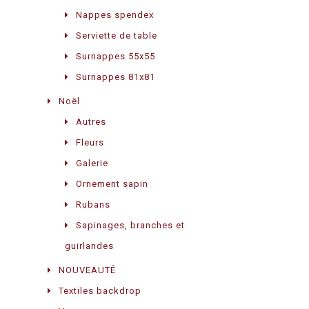
Nappes spendex
Serviette de table
Surnappes 55x55
Surnappes 81x81
Noël
Autres
Fleurs
Galerie
Ornement sapin
Rubans
Sapinages, branches et
guirlandes
NOUVEAUTÉ
Textiles backdrop