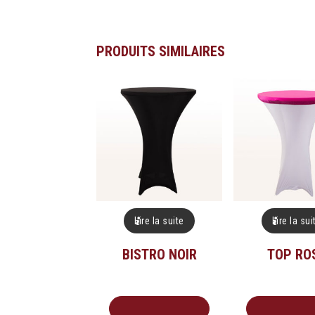
PRODUITS SIMILAIRES
Lire la suite
Lire la sui
BISTRO NOIR
TOP RO