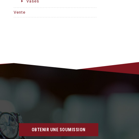
Vases
Vente
OBTENIR UNE SOUMISSION