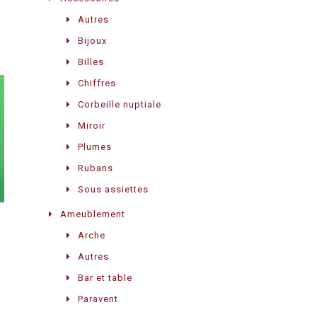
Autres
Bijoux
Billes
Chiffres
Corbeille nuptiale
Miroir
Plumes
Rubans
Sous assiettes
Ameublement
Arche
Autres
Bar et table
Paravent