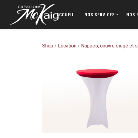
ACCUEIL
NOS SERVICES
NOS 
Shop
/
Location
/
Nappes, couvre siège et s