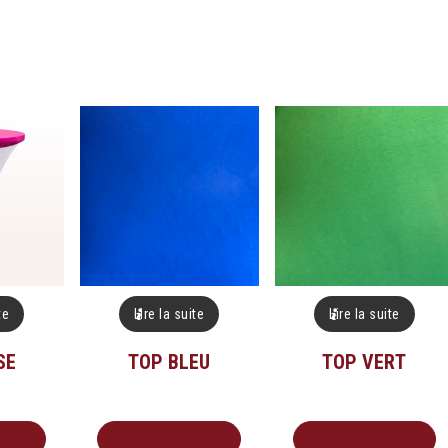
te
Lire la suite
Lire la suite
SE
TOP BLEU
TOP VERT