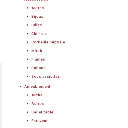
Autres
Bijoux
Billes
Chiffres
Corbeille nuptiale
Miroir
Plumes
Rubans
Sous assiettes
Ameublement
Arche
Autres
Bar et table
Paravent