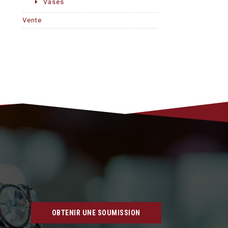
Vases
Vente
OBTENIR UNE SOUMISSION