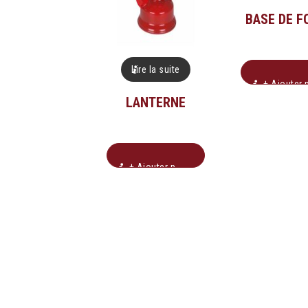
BASE DE F
Lire la suite
+ Ajouter pour soumissio
LANTERNE
+ Ajouter pour soumission