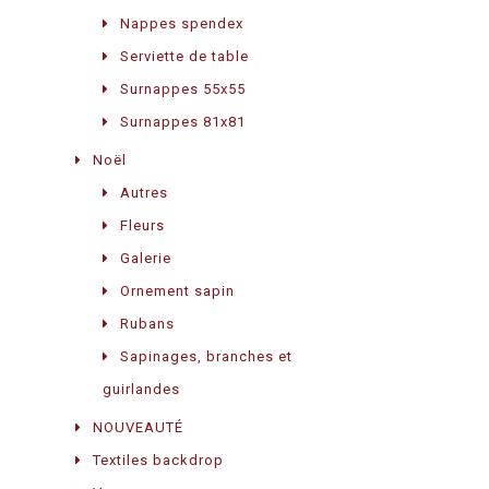
Nappes spendex
Serviette de table
Surnappes 55x55
Surnappes 81x81
Noël
Autres
Fleurs
Galerie
Ornement sapin
Rubans
Sapinages, branches et
guirlandes
NOUVEAUTÉ
Textiles backdrop