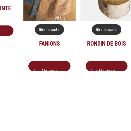
ONTE
Lire la suite
Lire la suite
n
FANIONS
RONDIN DE BOIS
+ Ajouter pour soumission
+ Ajouter pour soumission