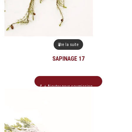
Lire la suite
SAPINAGE 17
+ Ajouter pour soumission