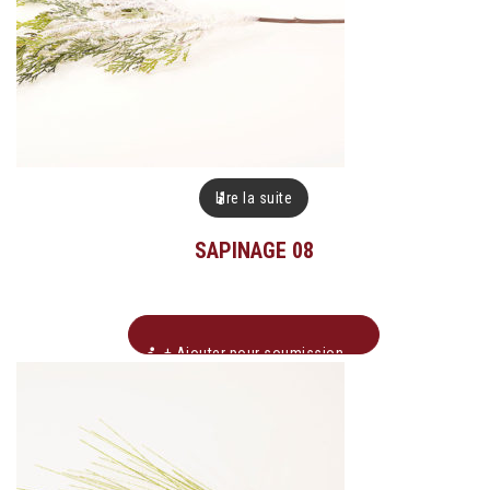
Lire la suite
SAPINAGE 08
+ Ajouter pour soumission