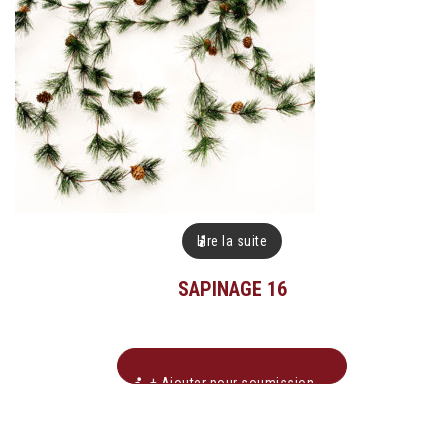
Lire la suite
SAPINAGE 16
+ Ajouter pour soumission