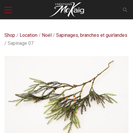
Shop
/
Location
/
Noël
/
Sapinages, branches et guirlandes
/ Sapinage 07