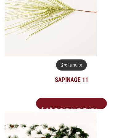
Lire la suite
SAPINAGE 11
+ Ajouter pour soumission