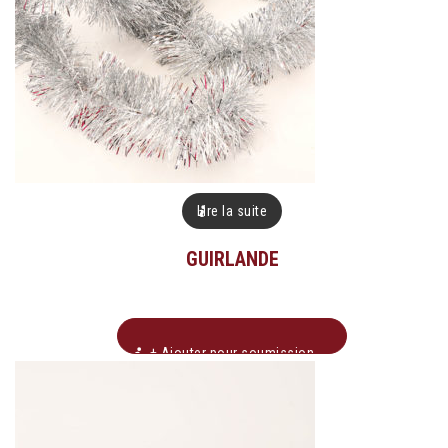
Lire la suite
GUIRLANDE
+ Ajouter pour soumission