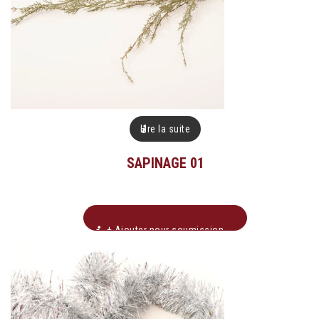
Lire la suite
SAPINAGE 01
+ Ajouter pour soumission