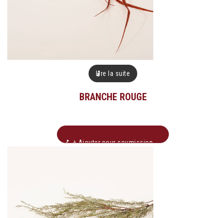
Lire la suite
BRANCHE ROUGE
+ Ajouter pour soumission