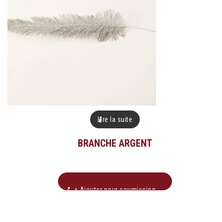
Lire la suite
BRANCHE ARGENT
+ Ajouter pour soumission