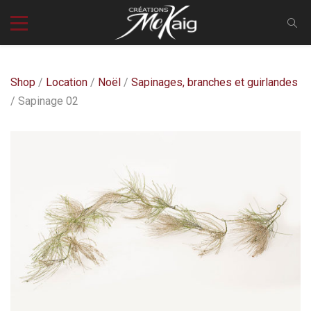
Shop
/
Location
/
Noël
/
Sapinages, branches et guirlandes
/ Sapinage 02