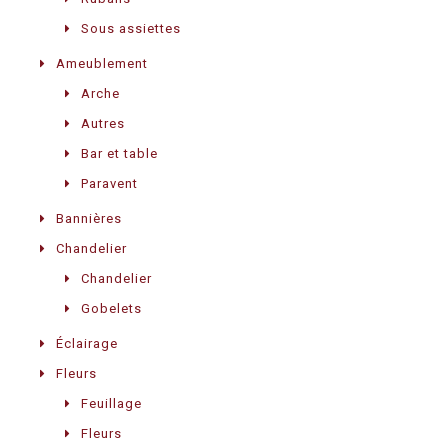
Sous assiettes
Ameublement
Arche
Autres
Bar et table
Paravent
Bannières
Chandelier
Chandelier
Gobelets
Éclairage
Fleurs
Feuillage
Fleurs