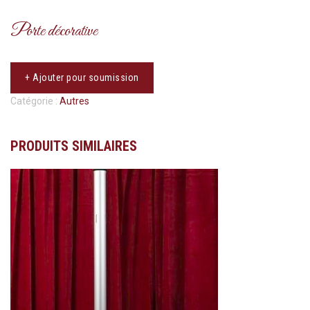
Porte décorative
+ Ajouter pour soumission
Catégorie :
Autres
PRODUITS SIMILAIRES