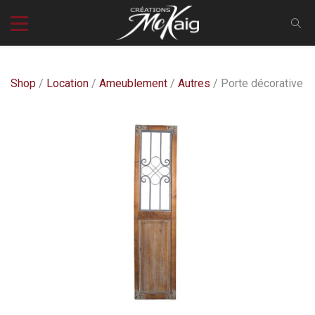
Shop
/
Location
/
Ameublement
/
Autres
/ Porte décorative