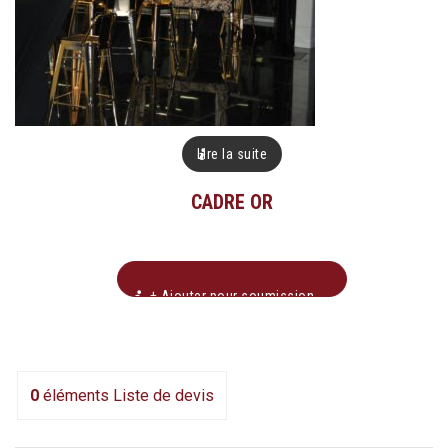
Lire la suite
CADRE OR
+ Ajouter pour soumission
0
éléments
Liste de devis