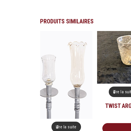
PRODUITS SIMILAIRES
Lire la sui
TWIST AR
Lire la suite