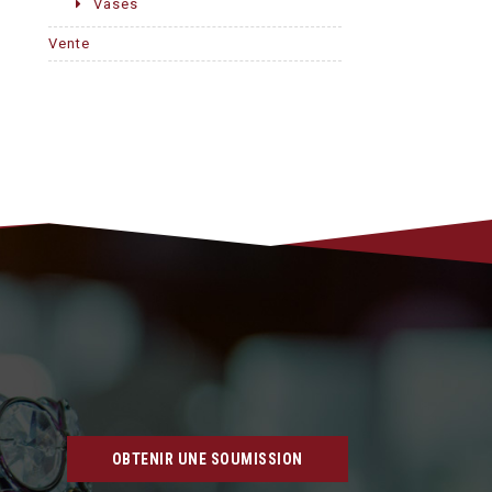
Vases
Vente
OBTENIR UNE SOUMISSION