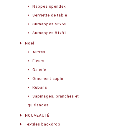
Nappes spendex
Serviette de table
Surnappes 55x55
Surnappes 81x81
Noël
Autres
Fleurs
Galerie
Ornement sapin
Rubans
Sapinages, branches et
guirlandes
NOUVEAUTÉ
Textiles backdrop