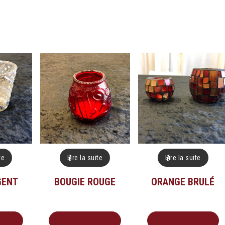
te
Lire la suite
Lire la suite
GENT
BOUGIE ROUGE
ORANGE BRULÉ