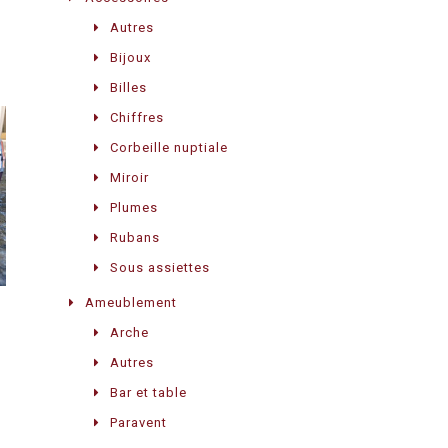
Autres
Bijoux
Billes
Chiffres
Corbeille nuptiale
Miroir
Plumes
Rubans
Sous assiettes
Ameublement
Arche
Autres
Bar et table
Paravent