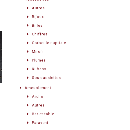
Autres
Bijoux
Billes
Chiffres
Corbeille nuptiale
Miroir
Plumes
Rubans
Sous assiettes
Ameublement
Arche
Autres
Bar et table
Paravent