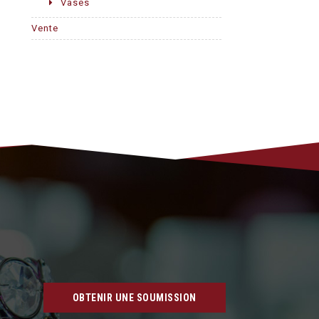
Vases
Vente
OBTENIR UNE SOUMISSION