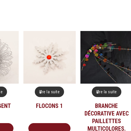
te
Lire la suite
Lire la suite
GENT
FLOCONS 1
BRANCHE
DÉCORATIVE AVEC
PAILLETTES
MULTICOLORES.