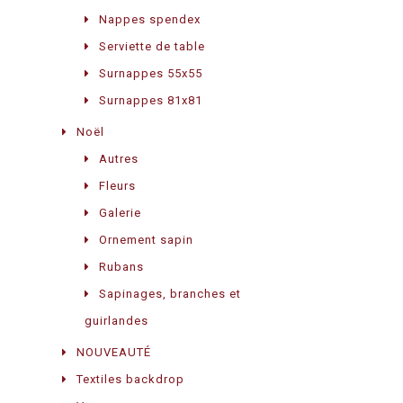
Nappes spendex
Serviette de table
Surnappes 55x55
Surnappes 81x81
Noël
Autres
Fleurs
Galerie
Ornement sapin
Rubans
Sapinages, branches et
guirlandes
NOUVEAUTÉ
Textiles backdrop