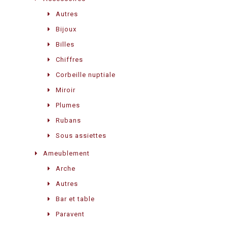
Autres
Bijoux
Billes
Chiffres
Corbeille nuptiale
Miroir
Plumes
Rubans
Sous assiettes
Ameublement
Arche
Autres
Bar et table
Paravent