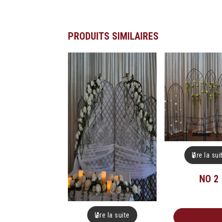
PRODUITS SIMILAIRES
Lire la sui
NO 2
Lire la suite