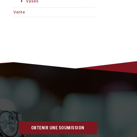
Vases
Vente
OBTENIR UNE SOUMISSION