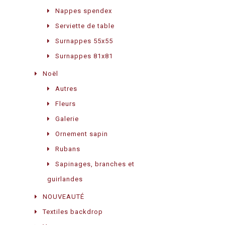
Nappes spendex
Serviette de table
Surnappes 55x55
Surnappes 81x81
Noël
Autres
Fleurs
Galerie
Ornement sapin
Rubans
Sapinages, branches et
guirlandes
NOUVEAUTÉ
Textiles backdrop