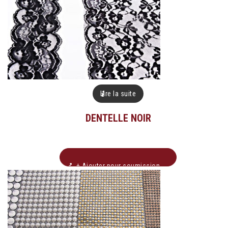
Lire la suite
DENTELLE NOIR
+ Ajouter pour soumission