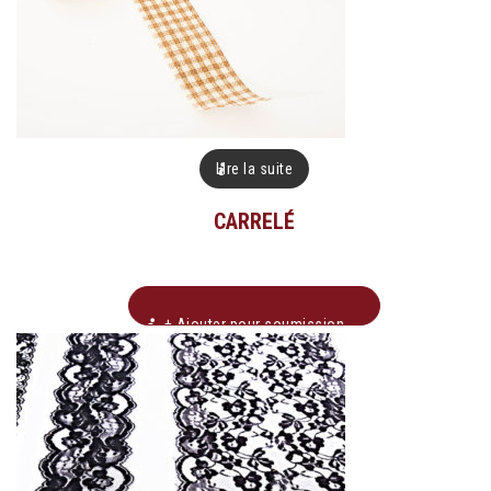
Lire la suite
CARRELÉ
+ Ajouter pour soumission