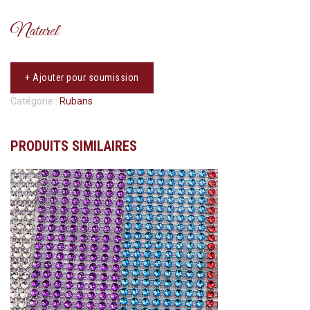
Naturel
+ Ajouter pour soumission
Catégorie :
Rubans
PRODUITS SIMILAIRES