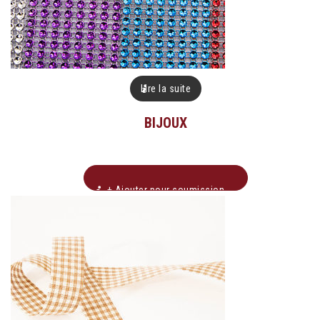
Lire la suite
BIJOUX
+ Ajouter pour soumission