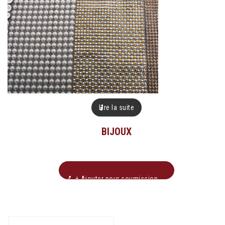
Lire la suite
BIJOUX
+ Ajouter pour soumission