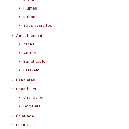
Plumes
Rubans
Sous assiettes
Ameublement
Arche
Autres
Bar et table
Paravent
Bannières
Chandelier
Chandelier
Gobelets
Éclairage
Fleurs