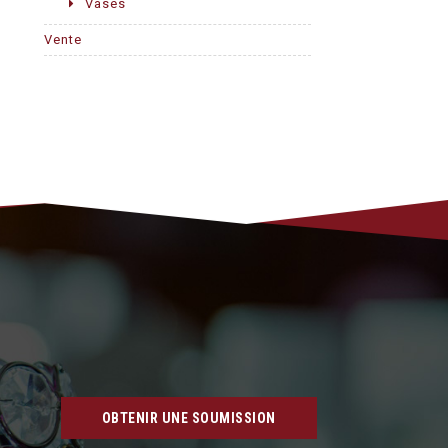
Vases
Vente
OBTENIR UNE SOUMISSION