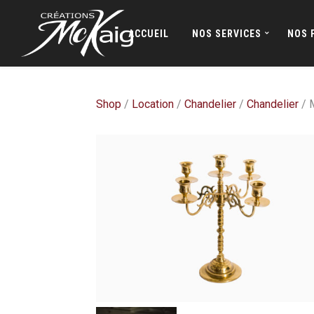
ACCUEIL
NOS SERVICES
NOS 
Shop
/
Location
/
Chandelier
/
Chandelier
/ M