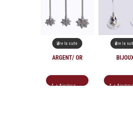
Lire la suite
Lire la sui
ARGENT/ OR
BIJOU
+ Ajouter pour soumission
+ Ajouter pour soumissio