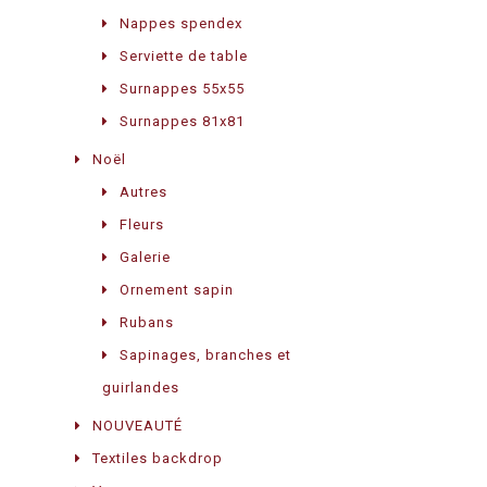
Nappes spendex
Serviette de table
Surnappes 55x55
Surnappes 81x81
Noël
Autres
Fleurs
Galerie
Ornement sapin
Rubans
Sapinages, branches et
guirlandes
NOUVEAUTÉ
Textiles backdrop