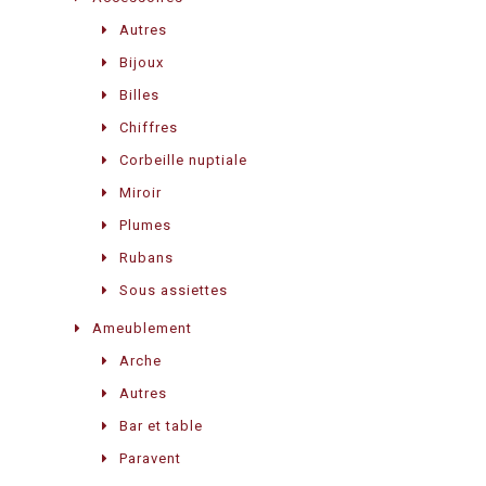
Autres
Bijoux
Billes
Chiffres
Corbeille nuptiale
Miroir
Plumes
Rubans
Sous assiettes
Ameublement
Arche
Autres
Bar et table
Paravent