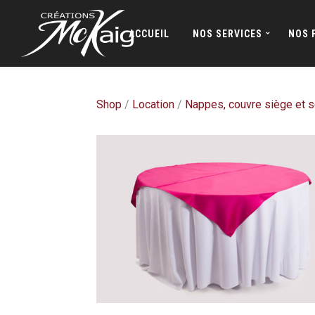
ACCUEIL
NOS SERVICES
NOS 
Shop
/
Location
/
Nappes, couvre siège et s