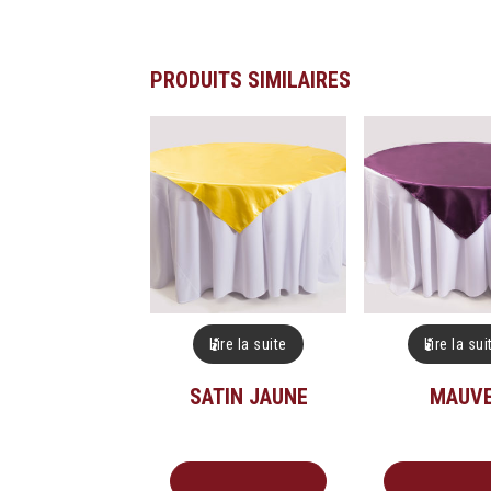
PRODUITS SIMILAIRES
Lire la suite
Lire la sui
SATIN JAUNE
MAUV