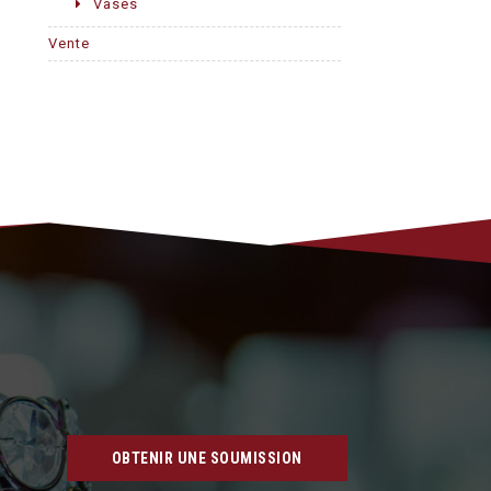
Vases
Vente
OBTENIR UNE SOUMISSION