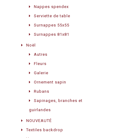
Nappes spendex
Serviette de table
Surnappes 55x55
Surnappes 81x81
Noël
Autres
Fleurs
Galerie
Ornement sapin
Rubans
Sapinages, branches et
guirlandes
NOUVEAUTÉ
Textiles backdrop