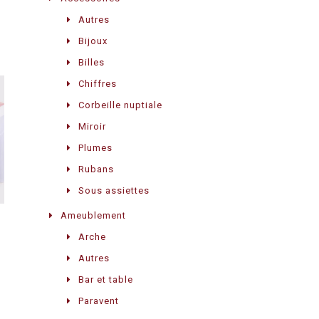
Autres
Bijoux
Billes
Chiffres
Corbeille nuptiale
Miroir
Plumes
Rubans
Sous assiettes
Ameublement
Arche
Autres
Bar et table
Paravent