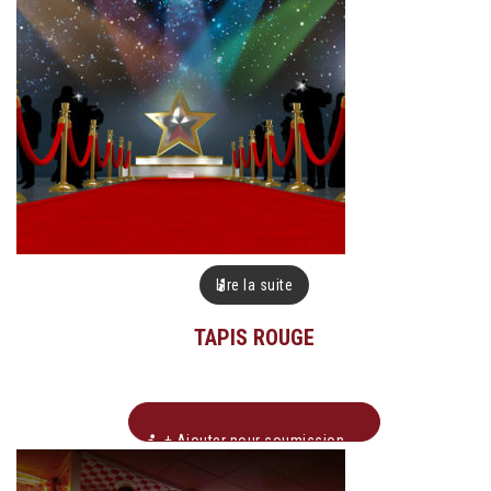
Lire la suite
TAPIS ROUGE
+ Ajouter pour soumission