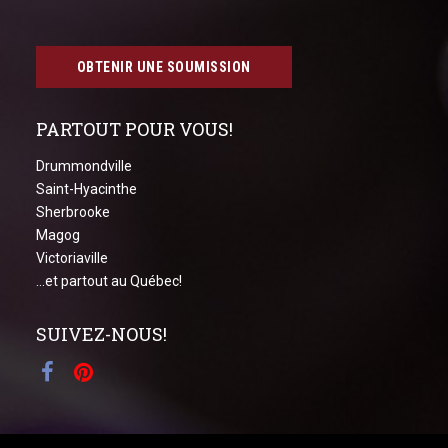
OBTENIR UNE SOUMISSION
PARTOUT POUR VOUS!
Drummondville
Saint-Hyacinthe
Sherbrooke
Magog
Victoriaville
...et partout au Québec!
SUIVEZ-NOUS!