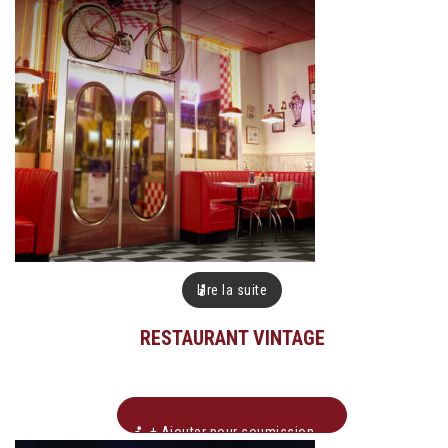
Lire la suite
RESTAURANT VINTAGE
+ Ajouter pour soumission