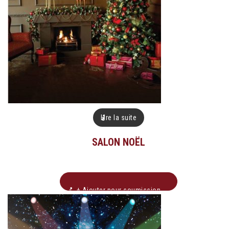
Lire la suite
SALON NOËL
+ Ajouter pour soumission