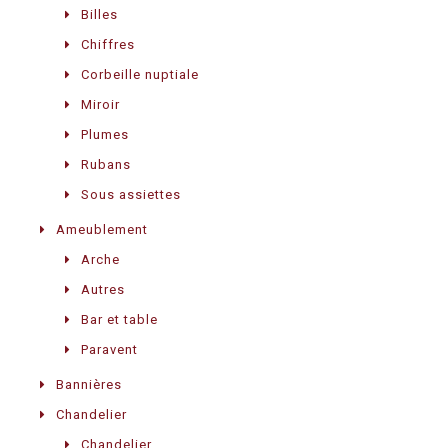
Billes
Chiffres
Corbeille nuptiale
Miroir
Plumes
Rubans
Sous assiettes
Ameublement
Arche
Autres
Bar et table
Paravent
Bannières
Chandelier
Chandelier