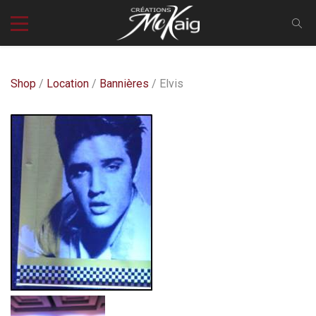
Shop
/
Location
/
Bannières
/ Elvis