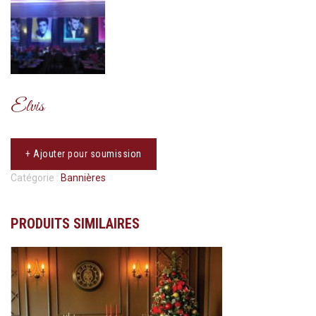
Elvis
+ Ajouter pour soumission
Catégorie :
Bannières
PRODUITS SIMILAIRES