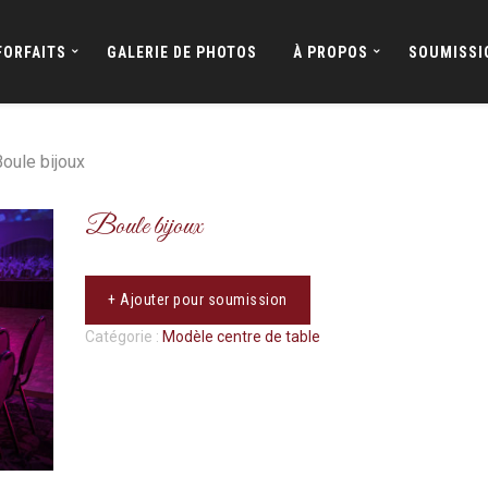
FORFAITS
GALERIE DE PHOTOS
À PROPOS
SOUMISSI
oule bijoux
Boule bijoux
+ Ajouter pour soumission
Catégorie :
Modèle centre de table