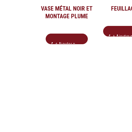
VASE MÉTAL NOIR ET
FEUILLA
MONTAGE PLUME
+ Ajouter pour soumissio
+ Ajouter pour soumission