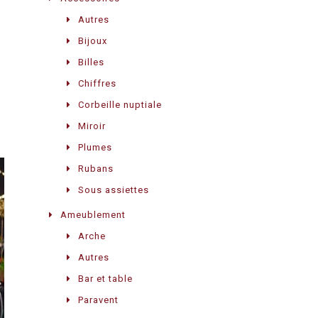
Autres
Bijoux
Billes
Chiffres
Corbeille nuptiale
Miroir
Plumes
Rubans
Sous assiettes
Ameublement
Arche
Autres
Bar et table
Paravent