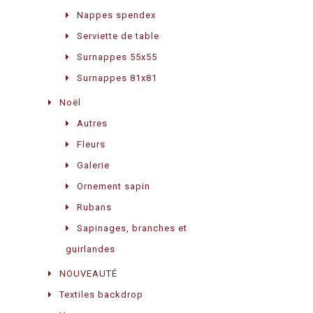
Nappes spendex
Serviette de table
Surnappes 55x55
Surnappes 81x81
Noël
Autres
Fleurs
Galerie
Ornement sapin
Rubans
Sapinages, branches et
guirlandes
NOUVEAUTÉ
Textiles backdrop