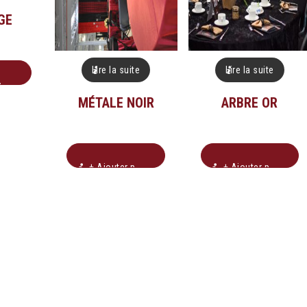
GE
Lire la suite
Lire la suite
n
MÉTALE NOIR
ARBRE OR
+ Ajouter pour soumission
+ Ajouter pour soumission