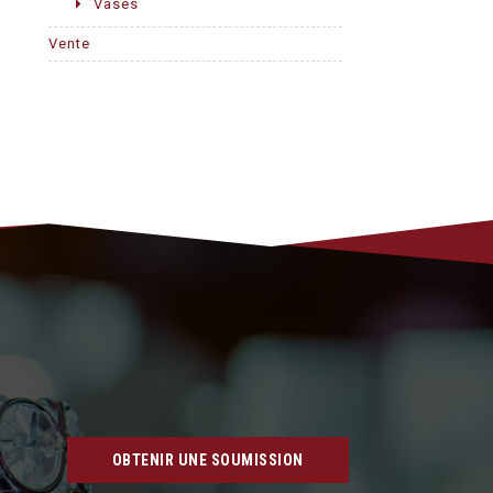
Vases
Vente
OBTENIR UNE SOUMISSION