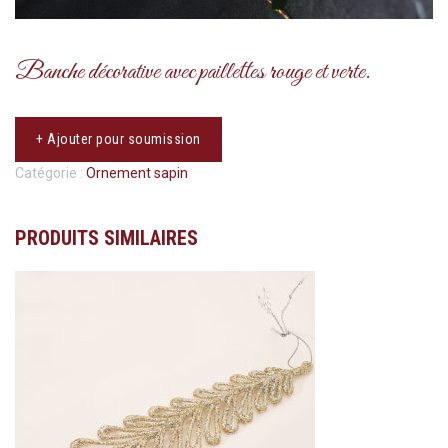
Banche décorative avec paillettes rouge et verte.
+ Ajouter pour soumission
Catégorie :
Ornement sapin
PRODUITS SIMILAIRES