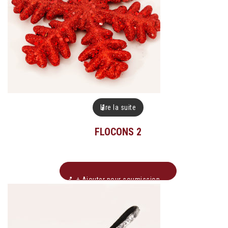
Lire la suite
FLOCONS 2
+ Ajouter pour soumission