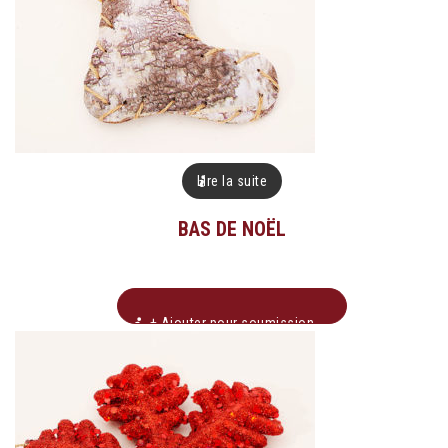
Lire la suite
BAS DE NOËL
+ Ajouter pour soumission