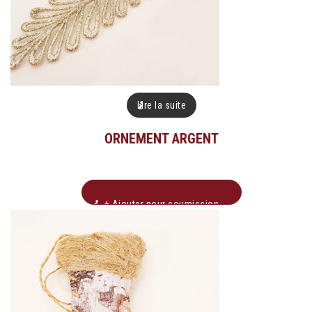
Lire la suite
ORNEMENT ARGENT
+ Ajouter pour soumission