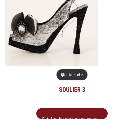
Lire la suite
SOULIER 3
+ Ajouter pour soumission