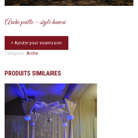
Arche paille – style hawai
+ Ajouter pour soumission
Catégorie :
Arche
PRODUITS SIMILAIRES