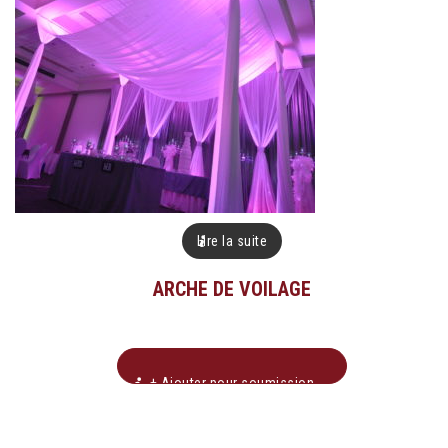
Lire la suite
ARCHE DE VOILAGE
+ Ajouter pour soumission