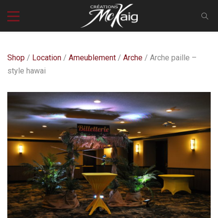
Shop
/
Location
/
Ameublement
/
Arche
/ Arche paille –
style hawai