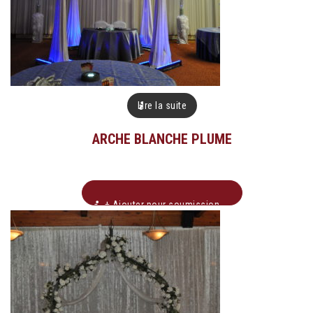
Lire la suite
ARCHE BLANCHE PLUME
+ Ajouter pour soumission